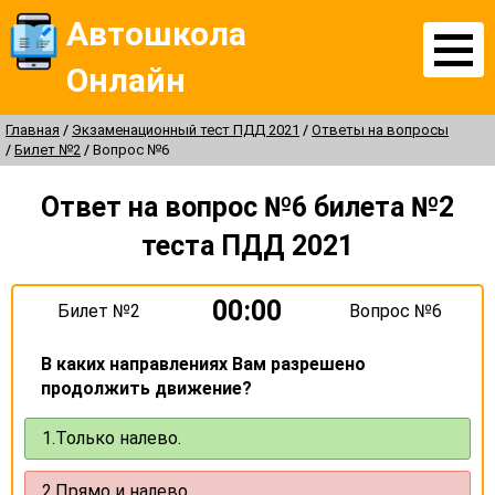
Автошкола
Онлайн
Главная
Экзаменационный тест ПДД 2021
Ответы на вопросы
Билет №2
Вопрос №6
Ответ на вопрос №6 билета №2
теста ПДД 2021
00:00
Билет №2
Вопрос №6
В каких направлениях Вам разрешено
продолжить движение?
1.
Только налево.
2.
Прямо и налево.