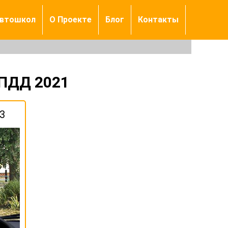
автошкол
О Проекте
Блог
Контакты
 ПДД 2021
3