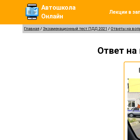
Автошкола
Лекции в за
Онлайн
Главная
Экзаменационный тест ПДД 2021
Ответы на во
Ответ на