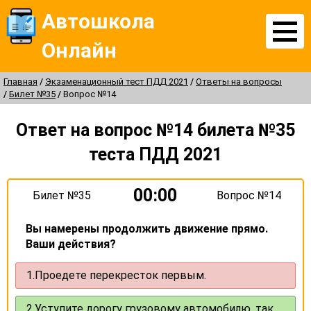
Автошкола
Онлайн
Главная
Экзаменационный тест ПДД 2021
Ответы на вопросы
Билет №35
Вопрос №14
Ответ на вопрос №14 билета №35
теста ПДД 2021
00:00
Билет №35
Вопрос №14
Вы намерены продолжить движение прямо.
Ваши действия?
1.
Проедете перекресток первым.
2.
Уступите дорогу грузовому автомобилю, так