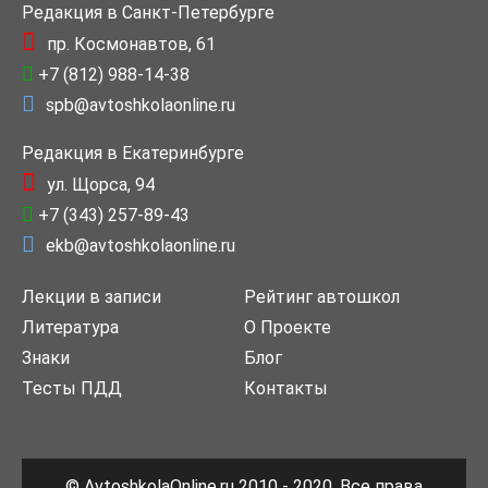
Редакция в Санкт-Петербурге
пр. Космонавтов, 61
+7 (812) 988-14-38
spb@avtoshkolaonline.ru
Редакция в Екатеринбурге
ул. Щорса, 94
+7 (343) 257-89-43
ekb@avtoshkolaonline.ru
Лекции в записи
Рейтинг автошкол
Литература
О Проекте
Знаки
Блог
Тесты ПДД
Контакты
© AvtoshkolaOnline.ru 2010 - 2020. Все права