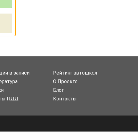
ции в записи
Рейтинг автошкол
ература
О Проекте
ки
Блог
ты ПДД
Контакты