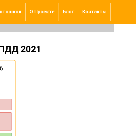
автошкол
О Проекте
Блог
Контакты
 ПДД 2021
6