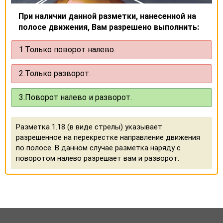
При наличии данной разметки, нанесенной на
полосе движения, Вам разрешено выполнить:
1.
Только поворот налево.
2.
Только разворот.
3.
Поворот налево и разворот.
Разметка 1.18 (в виде стрелы) указывает
разрешенное на перекрестке направление движения
по полосе. В данном случае разметка наряду с
поворотом налево разрешает вам и разворот.