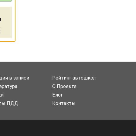
ы
.
.
ции в записи
Рейтинг автошкол
ература
О Проекте
ки
Блог
ты ПДД
Контакты