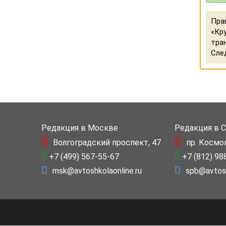
Пра
«Кр
тра
Сле
Редакция в Москве
Редакция в 
Волгоградский проспект, 47
пр. Космо
+7 (499) 567-55-67
+7 (812) 98
msk@avtoshkolaonline.ru
spb@avtosh