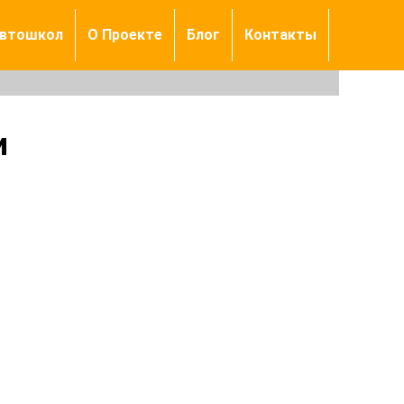
автошкол
О Проекте
Блог
Контакты
и