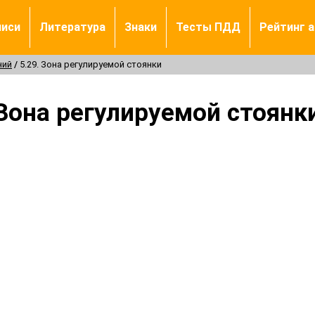
писи
Литература
Знаки
Тесты ПДД
Рейтинг 
ний
5.29. Зона регулируемой стоянки
Зона регулируемой стоянк